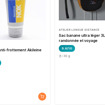
ATELIER LONGUE DISTANCE
Sac banane ultra léger 3
randonnée et voyage
9.6/10
nti-frottement Akileine
~30 g