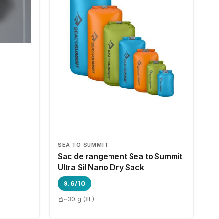
L
SEA TO SUMMIT
Sac de rangement Sea to Summit
Ultra Sil Nano Dry Sack
9.6/10
~30 g (8L)