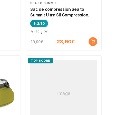
SEA TO SUMMIT
Sac de compression Sea to
Summit Ultra Sil Compression
Sack
9.2/10
~80 g (M)
23,90€
29,90€
TOP SCORE