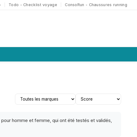
o
|
Todo - Checklist voyage
|
ConsoRun - Chaussures running
es pour homme et femme, qui ont été testés et validés,