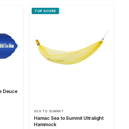
TOP SCORE
he Deuce
SEA TO SUMMIT
Hamac Sea to Summit Ultralight
Hammock