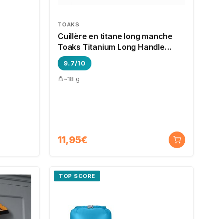
TOAKS
Cuillère en titane long manche
Toaks Titanium Long Handle
Spoon
9.7/10
~18 g
11,95€
TOP SCORE