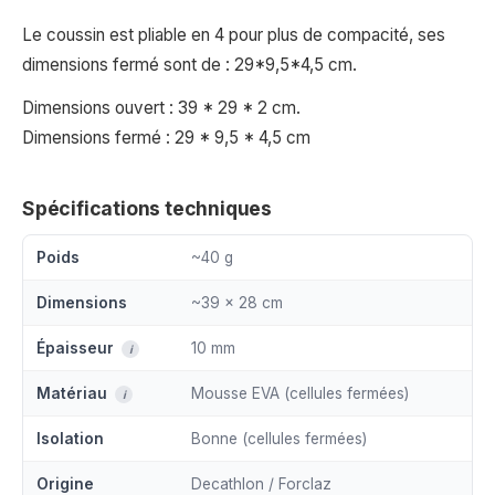
Le coussin est pliable en 4 pour plus de compacité, ses
dimensions fermé sont de : 29*9,5*4,5 cm.
Dimensions ouvert : 39 * 29 * 2 cm.
Dimensions fermé : 29 * 9,5 * 4,5 cm
Spécifications techniques
Poids
~40 g
Dimensions
~39 x 28 cm
Épaisseur
10 mm
i
Matériau
Mousse EVA (cellules fermées)
i
Isolation
Bonne (cellules fermées)
Origine
Decathlon / Forclaz