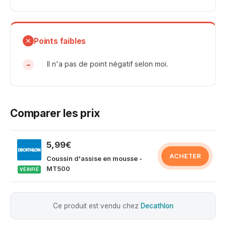
Points faibles
Il n'a pas de point négatif selon moi.
Comparer les prix
5,99€
ACHETER
Coussin d'assise en mousse -
MT500
VÉRIFIÉ
Ce produit est vendu chez
Decathlon