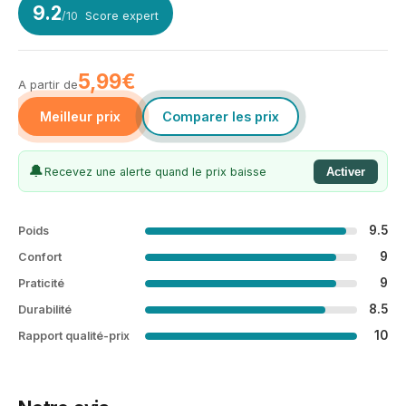
9.2
/10
Score expert
5,99€
A partir de
Meilleur prix
Comparer les prix
🔔
Recevez une alerte quand le prix baisse
Activer
9.5
Poids
9
Confort
9
Praticité
8.5
Durabilité
10
Rapport qualité-prix