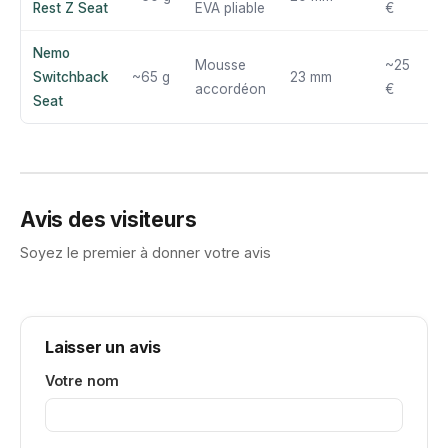
Rest Z Seat
EVA pliable
€
Nemo
Mousse
~25
Switchback
~65 g
23 mm
accordéon
€
Seat
Avis des visiteurs
Soyez le premier à donner votre avis
Laisser un avis
Votre nom