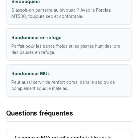
Bivouaqueur
S'assoit-on par terre au bivouac ? Avec le Forclaz
MT500, toujours sec et confortable.
Randonneur en refuge
Parfait pour les bancs froids et les pierres humides lors
des pauses en refuge.
Randonneur MUL
Peut aussi servir de renfort dorsal dans le sac ou de
complément sous le matelas.
Questions fréquentes
La mousse EVA est-elle confortable sur la