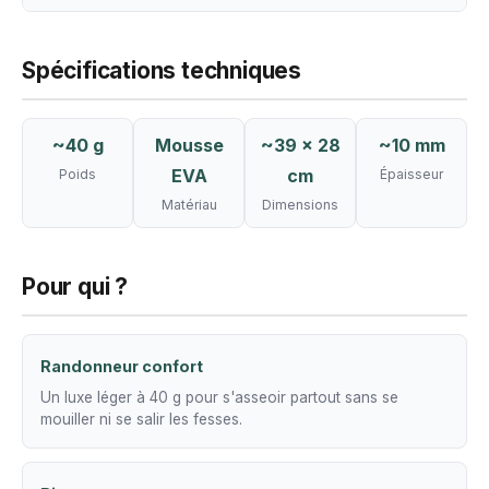
Spécifications techniques
~40 g
Mousse
~39 x 28
~10 mm
EVA
cm
Poids
Épaisseur
Matériau
Dimensions
Pour qui ?
Randonneur confort
Un luxe léger à 40 g pour s'asseoir partout sans se
mouiller ni se salir les fesses.