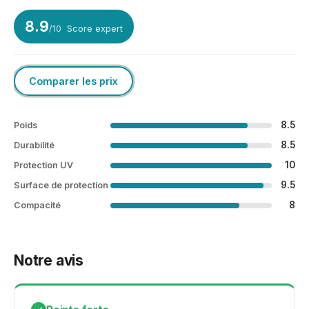
8.9
/10
Score expert
Comparer les prix
8.5
Poids
8.5
Durabilité
10
Protection UV
9.5
Surface de protection
8
Compacité
Notre avis