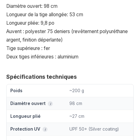
Diamètre ouvert: 98 cm
Longueur de la tige allongée: 53 cm
Longueur pliée: 9,8 po
Auvent : polyester 75 deniers (revêtement polyuréthane
argent, finition déperlante)
Tige supérieure : fer
Deux tiges inférieures : aluminium
Spécifications techniques
Poids
~200 g
Diamètre ouvert
98 cm
i
Longueur plié
~27 cm
Protection UV
UPF 50+ (Silver coating)
i