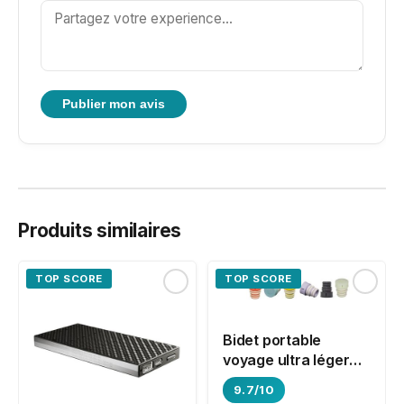
Publier mon avis
Produits similaires
TOP SCORE
TOP SCORE
Bidet portable
voyage ultra léger
CuloClean
9.7/10