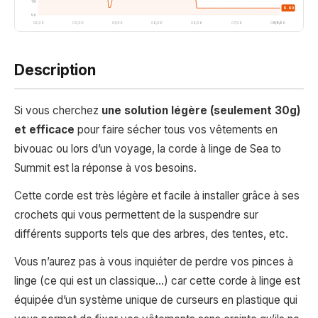
11€
9.90
9€
02/26
03/26
05/26
06/26
06/26
07/26
08/26
08/26
Description
Si vous cherchez
une solution légère (seulement 30g)
et efficace
pour faire sécher tous vos vêtements en
bivouac ou lors d’un voyage, la corde à linge de Sea to
Summit est la réponse à vos besoins.
Cette corde est très légère et facile à installer grâce à ses
crochets qui vous permettent de la suspendre sur
différents supports tels que des arbres, des tentes, etc.
Vous n’aurez pas à vous inquiéter de perdre vos pinces à
linge (ce qui est un classique…) car cette corde à linge est
équipée d’un système unique de curseurs en plastique qui