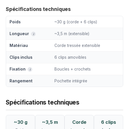
Spécifications techniques
Poids
~30 g (corde + 6 clips)
Longueur
~3,5 m (extensible)
i
Matériau
Corde tressée extensible
Clips inclus
6 clips amovibles
Fixation
Boucles + crochets
i
Rangement
Pochette intégrée
Spécifications techniques
~30 g
~3,5 m
Corde
6 clips