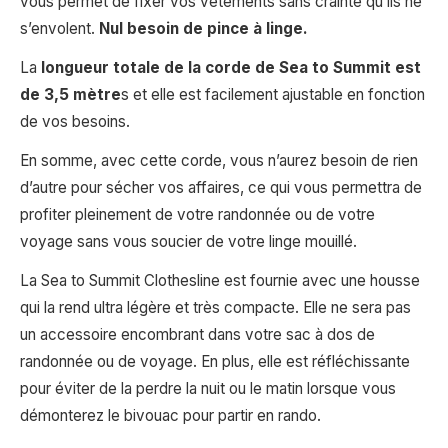
vous permet de fixer vos vêtements sans crainte qu’ils ne
s’envolent.
Nul besoin de pince à linge.
La
longueur totale de la corde de Sea to Summit est
de 3,5 mètre
s et elle est facilement ajustable en fonction
de vos besoins.
En somme, avec cette corde, vous n’aurez besoin de rien
d’autre pour sécher vos affaires, ce qui vous permettra de
profiter pleinement de votre randonnée ou de votre
voyage sans vous soucier de votre linge mouillé.
La Sea to Summit Clothesline est fournie avec une housse
qui la rend ultra légère et très compacte. Elle ne sera pas
un accessoire encombrant dans votre sac à dos de
randonnée ou de voyage. En plus, elle est réfléchissante
pour éviter de la perdre la nuit ou le matin lorsque vous
démonterez le bivouac pour partir en rando.