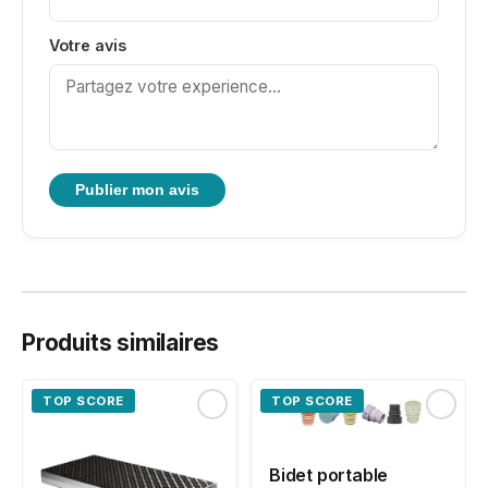
Votre avis
Publier mon avis
Produits similaires
TOP SCORE
TOP SCORE
Bidet portable