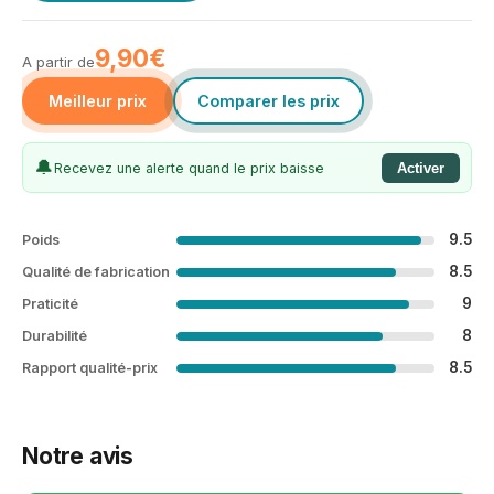
9,90€
A partir de
Meilleur prix
Comparer les prix
🔔
Recevez une alerte quand le prix baisse
Activer
9.5
Poids
8.5
Qualité de fabrication
9
Praticité
8
Durabilité
8.5
Rapport qualité-prix
Notre avis