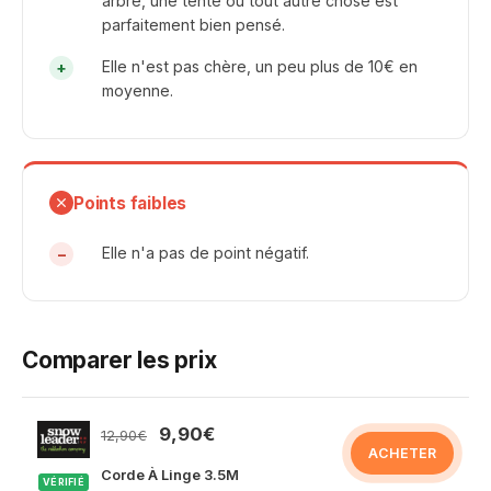
arbre, une tente ou tout autre chose est
parfaitement bien pensé.
Elle n'est pas chère, un peu plus de 10€ en
moyenne.
Points faibles
Elle n'a pas de point négatif.
Comparer les prix
9,90€
12,90€
ACHETER
Corde À Linge 3.5M
VÉRIFIÉ