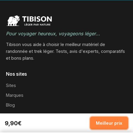
Pour voyager heureux, voyageons léger...
Tibison vous aide à choisir le meilleur matériel de
randonnée et trek léger. Tests, avis d'experts, comparatifs
et bons plans.
Nos sites
Sites
Marques
Blog
9,90€
Informations
Meilleur prix