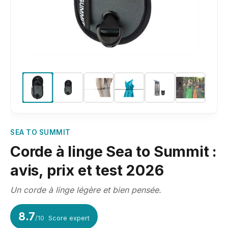
SEA TO SUMMIT
Corde à linge Sea to Summit :
avis, prix et test 2026
Un corde à linge légère et bien pensée.
8.7
/10
Score expert