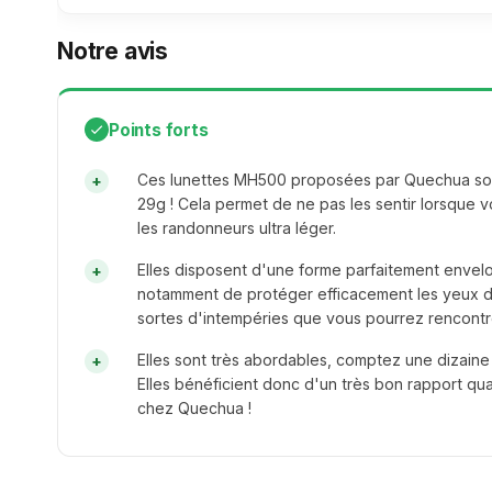
Notre avis
Points forts
Ces lunettes MH500 proposées par Quechua son
29g ! Cela permet de ne pas les sentir lorsque v
les randonneurs ultra léger.
Elles disposent d'une forme parfaitement envel
notamment de protéger efficacement les yeux du
sortes d'intempéries que vous pourrez rencontre
Elles sont très abordables, comptez une dizaine
Elles bénéficient donc d'un très bon rapport qu
chez Quechua !