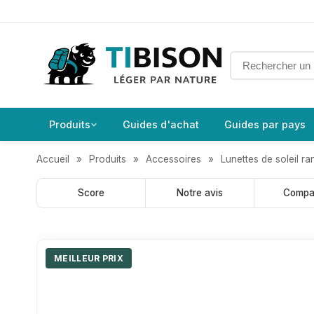
Produits
Guides d'achat
Guides par pays
Accueil
»
Produits
»
Accessoires
»
Lunettes de soleil 
Score
Notre avis
Compar
MEILLEUR PRIX