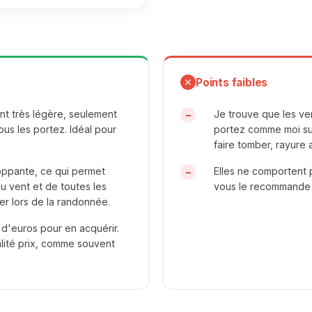
Points faibles
t très légère, seulement
Je trouve que les ver
ous les portez. Idéal pour
portez comme moi sur 
faire tomber, rayure 
oppante, ce qui permet
Elles ne comportent p
 vent et de toutes les
vous le recommande a
r lors de la randonnée.
 d'euros pour en acquérir.
alité prix, comme souvent