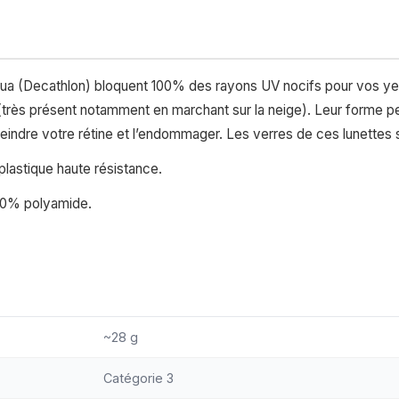
ua (Decathlon) bloquent 100% des rayons UV nocifs pour vos ye
très présent notamment en marchant sur la neige). Leur forme pe
tteindre votre rétine et l’endommager. Les verres de ces lunettes s
lastique haute résistance.
100% polyamide.
~28 g
Catégorie 3