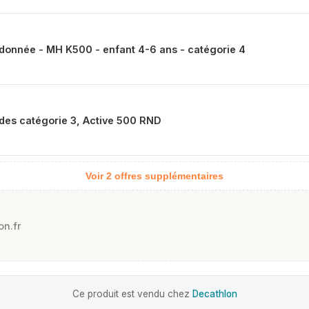
ndonnée - MH K500 - enfant 4-6 ans - catégorie 4
ndes catégorie 3, Active 500 RND
Voir 2 offres supplémentaires
n.fr
Ce produit est vendu chez
Decathlon