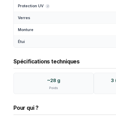
Protection UV
i
Verres
Monture
Étui
Spécifications techniques
~28 g
3 
Poids
Pour qui ?