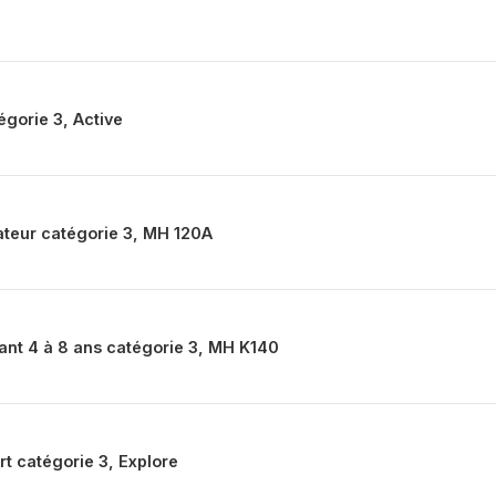
égorie 3, Active
iateur catégorie 3, MH 120A
fant 4 à 8 ans catégorie 3, MH K140
rt catégorie 3, Explore