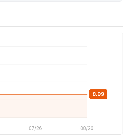
8.99
07/26
08/26