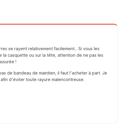
res se rayent relativement facilement... Si vous les
la casquette ou sur la tête, attention de ne pas les
assurée !
as de bandeau de maintien, il faut l'acheter à part. Je
fin d'éviter toute rayure malencontreuse.