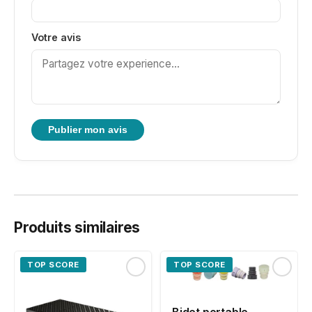
Votre avis
Publier mon avis
Produits similaires
TOP SCORE
TOP SCORE