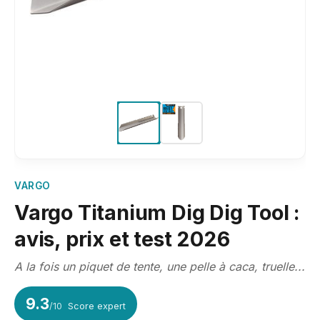
VARGO
Vargo Titanium Dig Dig Tool :
avis, prix et test 2026
A la fois un piquet de tente, une pelle à caca, truelle...
9.3
/10
Score expert