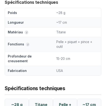
Spécifications techniques
Poids
~28 g
Longueur
~17 cm
Matériau
Titane
i
Pelle + piquet + pince +
Fonctions
i
outil
Profondeur de
15-20 cm
creusement
Fabrication
USA
Spécifications techniques
~28 g
Titane
Pelle +
~17 cm