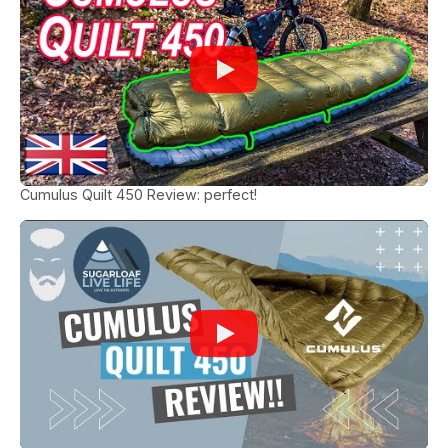
Cumulus Quilt 450 Review: perfect!