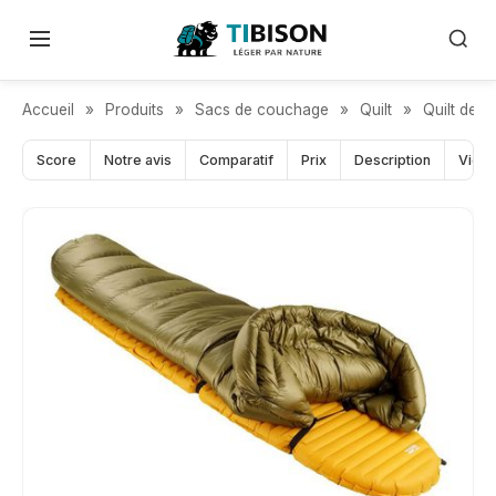
QUILT EUROPÉEN DE RÉFÉRENCE
Accueil
»
Produits
»
Sacs de couchage
»
Quilt
»
Quilt de t
Score
Notre avis
Comparatif
Prix
Description
Vidé