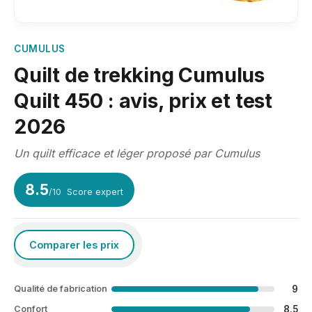
CUMULUS
Quilt de trekking Cumulus
Quilt 450 : avis, prix et test
2026
Un quilt efficace et léger proposé par Cumulus
8.5
/10
Score expert
Comparer les prix
9
Qualité de fabrication
8.5
Confort