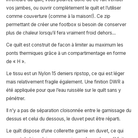
vos jambes, ou ouvrir complètement le quilt et l’utiliser
comme couverture (comme à la maison!). Ce zip
permettant de créer une footbox si besoin de conserver
plus de chaleur lorsqu’il fera vraiment froid dehors…
Ce quilt est construit de facon à limiter au maximum les
ponts thermiques grâce à un compartimentage en forme
de « H ».
Le tissu est un Nylon 15 deniers ripstop, ce qui est léger
mais relativement fragile également. Une finition DWR a
été appliquée pour que l’eau ruissèle sur le quilt sans y
pénétrer.
Il n’y a pas de séparation cloisonnée entre le garnissage du
dessus et celui du dessous, le duvet peut être réparti.
Le quilt dispose d’une c
ollerette garnie en duvet, ce qui