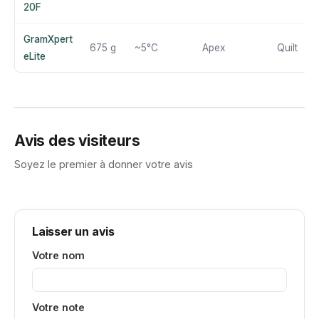
20F
GramXpert
675 g
~5°C
Apex
Quilt
eLite
Avis des visiteurs
Soyez le premier à donner votre avis
Laisser un avis
Votre nom
Votre note