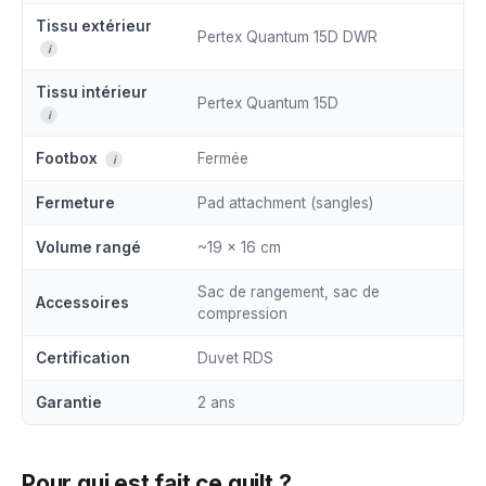
Tissu extérieur
Pertex Quantum 15D DWR
i
Tissu intérieur
Pertex Quantum 15D
i
Footbox
Fermée
i
Fermeture
Pad attachment (sangles)
Volume rangé
~19 × 16 cm
Sac de rangement, sac de
Accessoires
compression
Certification
Duvet RDS
Garantie
2 ans
Pour qui est fait ce quilt ?