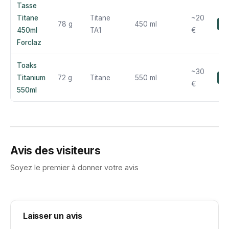
Tasse
Titane
Titane
~20
78 g
450 ml
8.
450ml
TA1
€
Forclaz
Toaks
~30
Titanium
72 g
Titane
550 ml
8.
€
550ml
Avis des visiteurs
Soyez le premier à donner votre avis
Laisser un avis