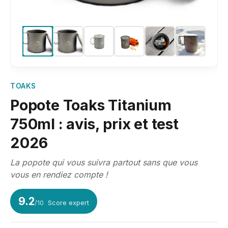
TOAKS
Popote Toaks Titanium
750ml : avis, prix et test
2026
La popote qui vous suivra partout sans que vous
vous en rendiez compte !
9.2
/10
Score expert