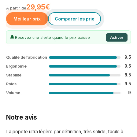
29,95€
A partir de
Meilleur prix
Comparer les prix
🔔
Recevez une alerte quand le prix baisse
Activer
9.5
Qualité de fabrication
9.5
Ergonomie
8.5
Stabilité
9.5
Poids
9
Volume
Notre avis
La popote ultra légère par définition, très solide, facile à