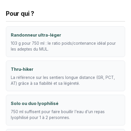
Pour qui ?
Randonneur ultra-léger
103 g pour 750 ml : le ratio poids/contenance idéal pour
les adeptes du MUL.
Thru-hiker
La référence sur les sentiers longue distance (GR, PCT,
AT) grâce à sa fiabilité et sa légèreté.
Solo ou duo lyophilisé
750 ml suffisent pour faire bouillir l'eau d'un repas
lyophilisé pour 1 à 2 personnes.