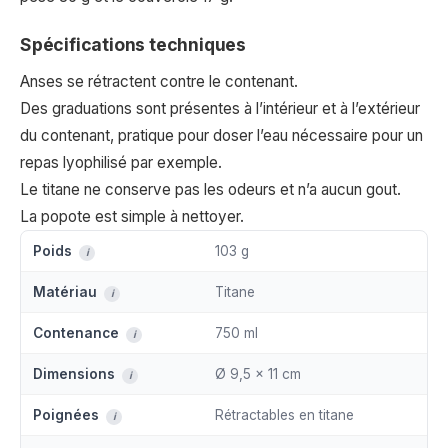
Spécifications techniques
Anses se rétractent contre le contenant.
Des graduations sont présentes à l’intérieur et à l’extérieur
du contenant, pratique pour doser l’eau nécessaire pour un
repas lyophilisé par exemple.
Le titane ne conserve pas les odeurs et n’a aucun gout.
La popote est simple à nettoyer.
Poids
103 g
i
Matériau
Titane
i
Contenance
750 ml
i
Dimensions
Ø 9,5 × 11 cm
i
Poignées
Rétractables en titane
i